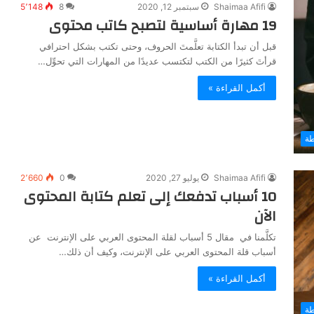
Shaimaa Afifi
سبتمبر 12, 2020
8
5٬148
19 مهارة أساسية لتصبح كاتب محتوى
قبل أن تبدأ الكتابة تعلَّمتَ الحروف، وحتى تكتب بشكل احترافي
قرأتَ كثيرًا من الكتب لتكتسب عديدًا من المهارات التي تحوِّل…
أكمل القراءة »
طة
Shaimaa Afifi
يوليو 27, 2020
0
2٬660
10 أسباب تدفعك إلى تعلم كتابة المحتوى
الآن
تكلَّمنا في مقال 5 أسباب لقلة المحتوى العربي على الإنترنت عن
أسباب قلة المحتوى العربي على الإنترنت، وكيف أن ذلك…
أكمل القراءة »
طة