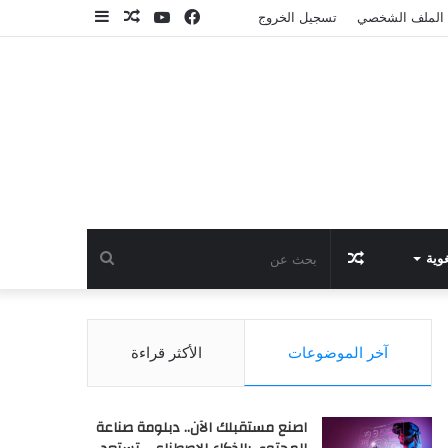
فيسبوك
يوتيوب
مقال
إضافة
الملف الشخصي
تسجيل الخروج
عشوائي
عمود
جانبي
مقال
بحث
وية
عشوائي
عن
آخر الموضوعات
الأكثر قراءة
اصنع مستقبلك الآن.. دبلومة صناعة