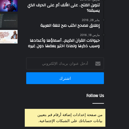
تنوين الفتح.. على الألف أم على الحرف الذي
يسبقه؟
يناير 28, 2016
إطلاق مصحح اكتب صح للغة العربية
مارس 18, 2016
حيوانات القرآن الكريم.. أسماؤها وأعدادها
وسبب ذكرها ولماذا اختير بعضها دون غيره
أدخل
عنوان
بريدك
الإلكتروني
Follow Us
من صفحة إعدادات إضافة أرقام قم بتعيين
بيانات حساباتك على الشبكات الإجتماعية.