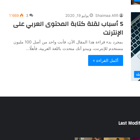
Shaimaa Afifi
يوليو 19, 2020
3
1٬669
5 أسباب لقلة كتابة المحتوى العربي على
الإنترنت
بمجرد بدء قراءة هذا المقال الآن، فأنت واحد من أصل 100 مليون
مستخدم للإنترنت، ويبدو أنك متحدث باللغة العربية، فأهلًا…
أكمل القراءة »
طة
Last Modif