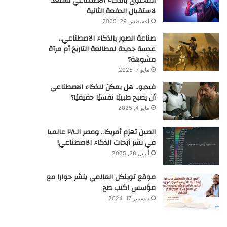
المحتوى بالذكاء الاصطناعي تستعد
لاستقبال الدفعة الثانية
أغسطس 29, 2025
صناعة الصور بالذكاء الاصطناعي..
عدسة جديدة لمطالعة التاريخ أم مرآة
مشوهة؟
مايو 7, 2025
فيديو.. هل يمكن للذكاء الاصطناعي
أن يصبح طبيبًا نفسيًا حقيقيًا؟
مايو 4, 2025
الصين تهزم أمريكا.. ومصر الـ٢٨ عالميا
في نشر أبحاث الذكاء الاصطناعي!
أبريل 28, 2025
موقع توينكل العالمي ينشر حوارا مع
مؤسس اكتب صح
ديسمبر 17, 2024