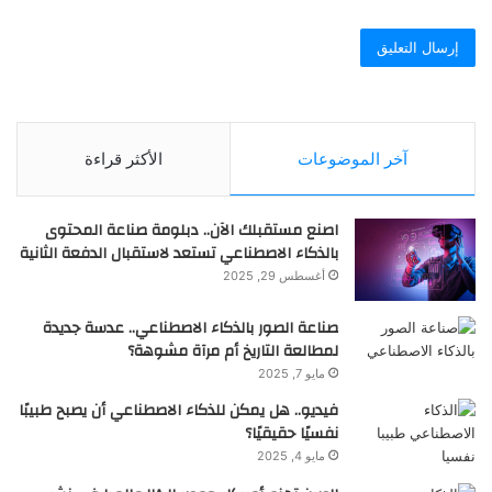
55
آخر الموضوعات
الأكثر قراءة
اصنع مستقبلك الآن.. دبلومة صناعة المحتوى
لا تستقيم كتابة المحتوى دون لغة عربية سليمة وخالية من
بالذكاء الاصطناعي تستعد لاستقبال الدفعة الثانية
الأخطاء، تعلم التفريق بين الهاء والتاء المربوطة في الفيديو
أغسطس 29, 2025
التالي
صناعة الصور بالذكاء الاصطناعي.. عدسة جديدة
لمطالعة التاريخ أم مرآة مشوهة؟
مايو 7, 2025
فيديو.. هل يمكن للذكاء الاصطناعي أن يصبح طبيبًا
نفسيًا حقيقيًا؟
مايو 4, 2025