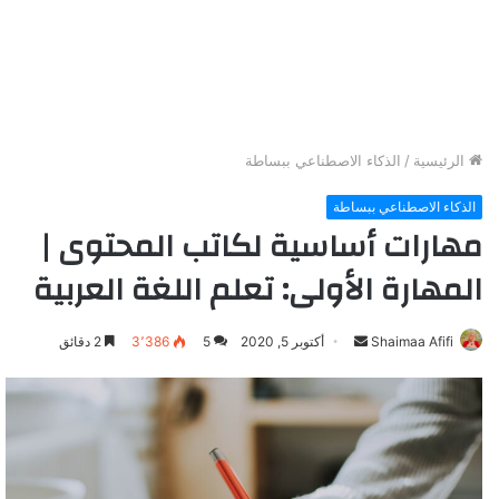
الرئيسية
/
الذكاء الاصطناعي ببساطة
الذكاء الاصطناعي ببساطة
مهارات أساسية لكاتب المحتوى |
المهارة الأولى: تعلم اللغة العربية
Shaimaa Afifi
أ
أكتوبر 5, 2020
5
3٬386
2 دقائق
ر
س
ل
ب
ر