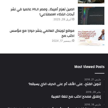
الصين تهزم أمريكا.. ومصر الـ٢٨ عالميا في نشر
أبحاث الذكاء الاصطناعي!
أبريل 28, 2025
موقع توينكل العالمي ينشر حوارا مع مؤسس
اكتب صح
ديسمبر 17, 2024
Most Viewed Posts
مارس 21, 2016
تنوين الفتح.. على الألف أم على الحرف الذي يسبقه؟
يناير 28, 2016
إطلاق مصحح اكتب صح للغة العربية
مارس 18, 2016