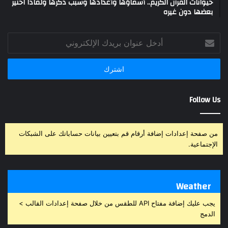
حيوانات القرآن الكريم.. أسماؤها وأعدادها وسبب ذكرها ولماذا اختير
بعضها دون غيره
أدخل
عنوان
بريدك
الإلكتروني
Follow Us
من صفحة إعدادات إضافة أرقام قم بتعيين بيانات حساباتك على الشبكات
الإجتماعية.
Weather
يجب عليك إضافة مفتاح API للطقس من خلال صفحة إعدادات القالب >
الدمج