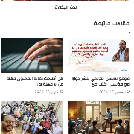
لذة البذاءة
مقالات مرتبطة
موقع توينكل العالمي ينشر حوارا
هل أصبحت كتابة المحتوى مهنة
مع مؤسس اكتب صح
من لا مهنة له؟
ديسمبر 17, 2024
أكتوبر 28, 2024
اقرأ أيضًا:
موسوعة الأخطاء الشائعة
فيديو | كلمات عربية متشابهة وكيف تفرّق بينها