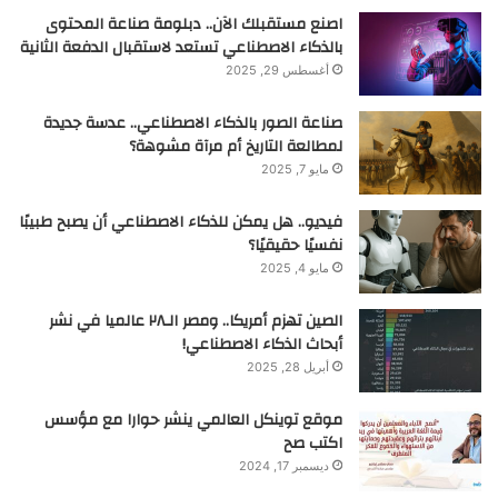
اصنع مستقبلك الآن.. دبلومة صناعة المحتوى
بالذكاء الاصطناعي تستعد لاستقبال الدفعة الثانية
أغسطس 29, 2025
صناعة الصور بالذكاء الاصطناعي.. عدسة جديدة
لمطالعة التاريخ أم مرآة مشوهة؟
مايو 7, 2025
فيديو.. هل يمكن للذكاء الاصطناعي أن يصبح طبيبًا
نفسيًا حقيقيًا؟
مايو 4, 2025
الصين تهزم أمريكا.. ومصر الـ٢٨ عالميا في نشر
أبحاث الذكاء الاصطناعي!
أبريل 28, 2025
موقع توينكل العالمي ينشر حوارا مع مؤسس
اكتب صح
ديسمبر 17, 2024