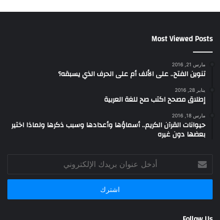
Most Viewed Posts
مارس 21, 2016
تنوين الفتح.. على الألف أم على الحرف الذي يسبقه؟
يناير 28, 2016
إطلاق مصحح اكتب صح للغة العربية
مارس 18, 2016
حيوانات القرآن الكريم.. أسماؤها وأعدادها وسبب ذكرها ولماذا اختير
بعضها دون غيره
أدخل
عنوان
بريدك
الإلكتروني
Follow Us