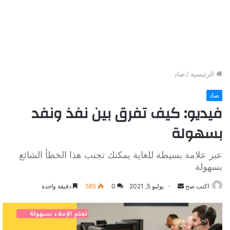
الرئيسية
/
ضاد
ضاد
فيديو: كيف تفرق بين نفذ ونفد
بسهولة
عبر علامة بسيطة للغاية يمكنك تجنب هذا الخطأ الشائع
بسهولة
اكتب صح
أ
يوليو 5, 2021
0
585
دقيقة واحدة
ر
س
ل