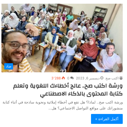
ضاد
اكتب صح
ديسمبر 6, 2023
0
3٬288
ورشة اكتب صح.. عالج أخطاءك اللغوية وتعلم
كتابة المحتوى بالذكاء الاصطناعي
ورشة اكتب صح.. لماذا؟ هل تقع في أخطاء إملائية ونحوية ساذجة في أثناء كتابة
منشوراتك على مواقع التواصل الاجتماعي؟ هل…
أكمل القراءة »