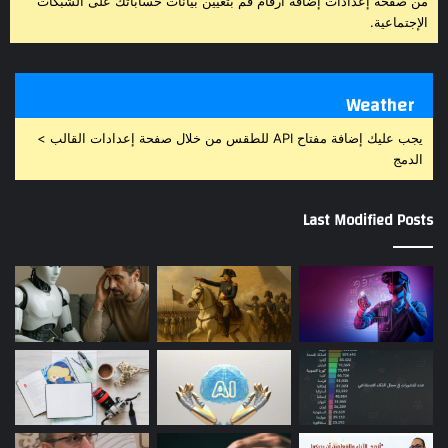
من صفحة إعدادات إضافة أرقام قم بتعيين بيانات حساباتك على الشبكات
الإجتماعية.
Weather
يجب عليك إضافة مفتاح API للطقس من خلال صفحة إعدادات القالب >
الدمج
Last Modified Posts