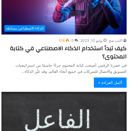
الذكاء الاصطناعي ببساطة
اكتب صح
يوليو 10, 2023
0
516
كيف تبدأ استخدام الذكاء الاصطناعي في كتابة
المحتوى؟
في عصرنا الرقمي أصبحت كتابة المحتوى جزءًا حاسمًا من استراتيجيات
التسويق والاتصال للشركات في جميع أنحاء العالم. وقد غيَّر الذكاء…
أكمل القراءة »