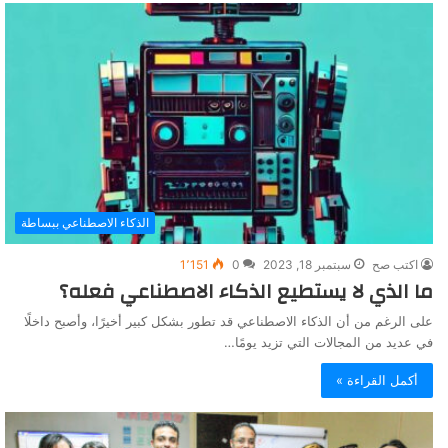
الذكاء الاصطناعي ببساطة
اكتب صح
سبتمبر 18, 2023
0
1٬151
ما الذي لا يستطيع الذكاء الاصطناعي فعله؟
على الرغم من أن الذكاء الاصطناعي قد تطور بشكل كبير أخيرًا، وأصبح داخلًا
في عديد من المجالات التي تزيد يومًا…
أكمل القراءة »