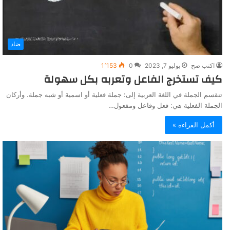
ضاد
اكتب صح
يوليو 7, 2023
0
1٬153
كيف تستخرج الفاعل وتعربه بكل سهولة
تنقسم الجملة في اللغة العربية إلى: جملة فعلية أو اسمية أو شبه جملة. وأركان
الجملة الفعلية هي: فعل وفاعل ومفعول…
أكمل القراءة »