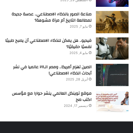
صناعة الصور بالذكاء الاصطناعي.. عدسة جديدة
لمطالعة التاريخ أم مرآة مشوهة؟
مايو 7, 2025
فيديو.. هل يمكن للذكاء الاصطناعي أن يصبح طبيبًا
نفسيًا حقيقيًا؟
مايو 4, 2025
الصين تهزم أمريكا.. ومصر الـ٢٨ عالميا في نشر
أبحاث الذكاء الاصطناعي!
أبريل 28, 2025
موقع توينكل العالمي ينشر حوارا مع مؤسس
اكتب صح
ديسمبر 17, 2024