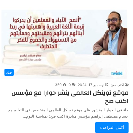
و
ق
ع
ا
ل
و
ي
ب
ضاد
اكتب صح
ديسمبر 17, 2024
0
350
موقع توينكل العالمي ينشر حوارا مع مؤسس
اكتب صح
جاء في الحوار المنشور على موقع توينكل العالمي المتخصص في التعليم مع
حسام مصطفى إبراهيم مؤسس مبادرة اكتب صح: بمناسبة اليوم…
أكمل القراءة »