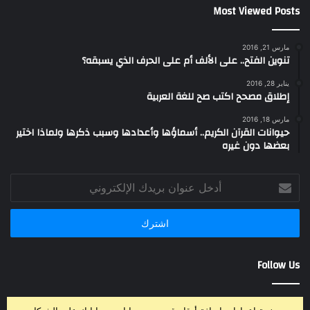
Most Viewed Posts
مارس 21, 2016
تنوين الفتح.. على الألف أم على الحرف الذي يسبقه؟
يناير 28, 2016
إطلاق مصحح اكتب صح للغة العربية
مارس 18, 2016
حيوانات القرآن الكريم.. أسماؤها وأعدادها وسبب ذكرها ولماذا اختير
بعضها دون غيره
أدخل
عنوان
بريدك
الإلكتروني
Follow Us