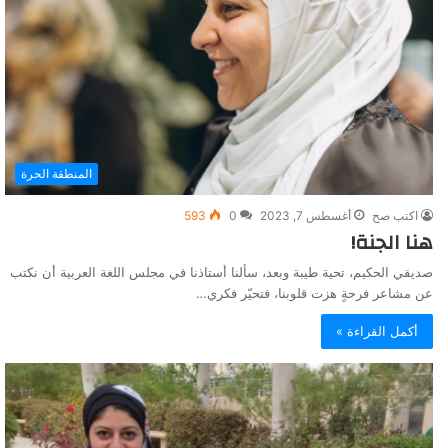
المنطقة الحرة
اكتب صح
أغسطس 7, 2023
0
593
هنا الجنة!
صديقي الحكيم، تحية طيبة وبعد، سألنا أستاذنا في مجلس اللغة العربية أن نكتب
عن مشاعر فرحةٍ هزت قلوبنا، فتحيّر فكري…
أكمل القراءة »