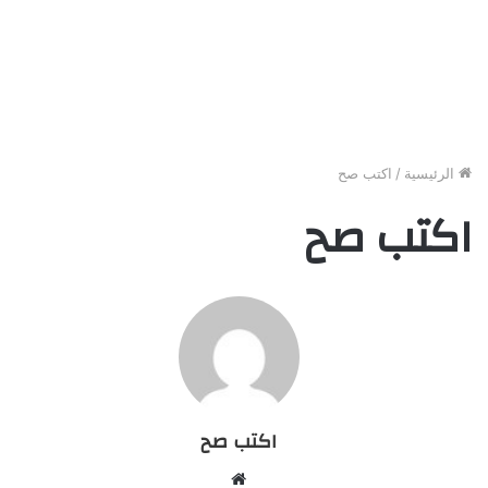
الرئيسية
/
اكتب صح
اكتب صح
اكتب صح
م